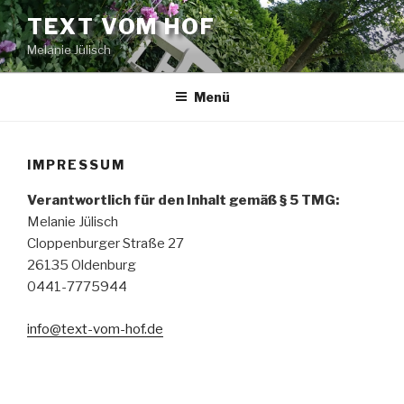
Zum
TEXT VOM HOF
Inhalt
Melanie Jülisch
springen
Menü
IMPRESSUM
Verantwortlich für den Inhalt gemäß § 5 TMG:
Melanie Jülisch
Cloppenburger Straße 27
26135 Oldenburg
0441-7775944
info@text-vom-hof.de